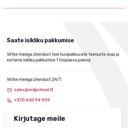
Saate isikliku pakkumise
Võtke meiega ühendust teie huvipakkuvate teenuste osas ja
esitame isikliku pakkumise 1 tööpäeva jooksul.
Võtke meiega ühendust 24/7.
sales@mdpcloud.lt
+370 630 94 909
Kirjutage meile