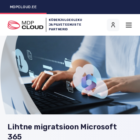
MDPCLOUD.EE
KÜBERJULGEOLEKU
JA PILVETEENUSTE
PARTNERID
Lihtne migratsioon Microsoft
365