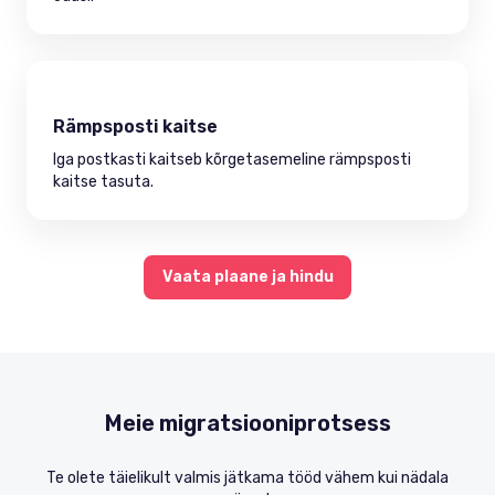
Rämpsposti kaitse
Iga postkasti kaitseb kõrgetasemeline rämpsposti
kaitse tasuta.
Vaata plaane ja hindu
Meie migratsiooniprotsess
Te olete täielikult valmis jätkama tööd vähem kui nädala