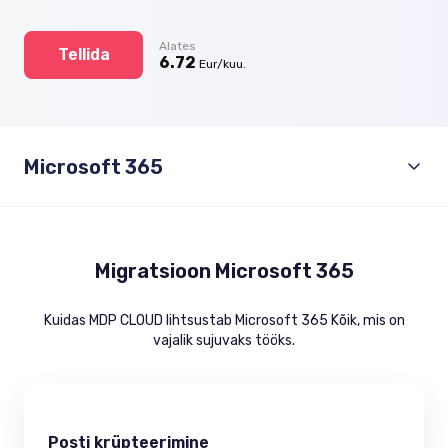
Alates
Tellida
6.72
Eur/kuu.
Microsoft 365
Migratsioon Microsoft 365
Kuidas MDP CLOUD lihtsustab Microsoft 365 Kõik, mis on
vajalik sujuvaks tööks.
Posti krüpteerimine