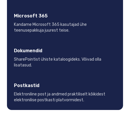
Microsoft 365
Kandame Microsoft 365 kasutajad ühe
teenusepakkuja juurest teise.
Dokumendid
SharePointist ühiste kataloogideks. Võivad olla
lisatasud.
Postkastid
Elektroniline post ja andmed praktiliselt kõikidest
elektronilise postkasti platvormidest.