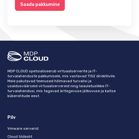
Saada pakkumine
MDP CLOUD spetsialiseerub virtuaalserverite ja IT-
turvalahenduste pakkumisele, mis vastavad TIS2 direktiivile.
Meie pakutavad teenused hõlmavad turvalisi ja
usaldusväärseid virtuaalservereid ning laiaulatuslikke IT-
turvalahendusi, mis tagavad äritegevuse jätkuvuse ja kaitse
küberohtude eest.
Pilv
Vmware serverid
Cloud töökoht