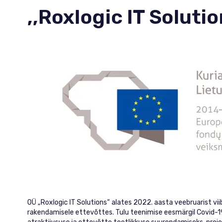
,,Roxlogic IT Soluti
OÜ „Roxlogic IT Solutions“ alates 2022. aasta veebruarist vi
rakendamisele ettevõttes. Tulu teenimise eesmärgil Covid-