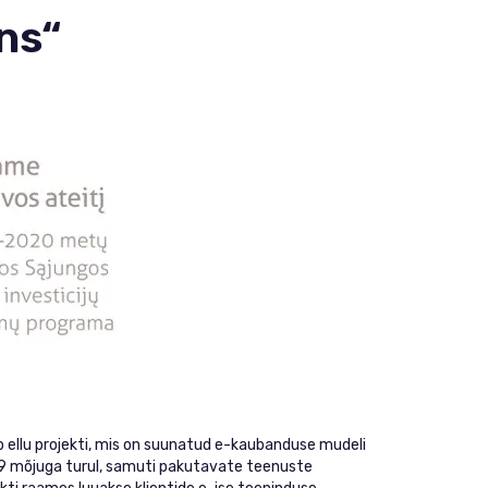
ons“
ib ellu projekti, mis on suunatud e-kaubanduse mudeli
19 mõjuga turul, samuti pakutavate teenuste