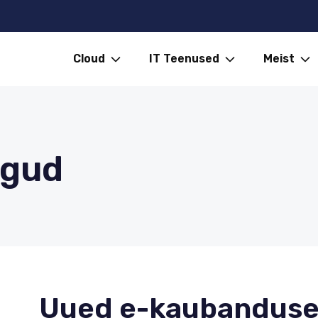
Cloud
IT Teenused
Meist
ngud
Uued e-kaubanduse