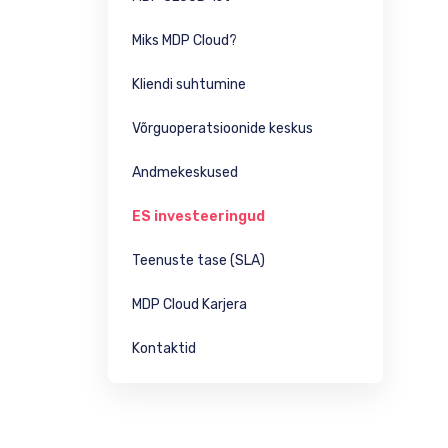
Miks MDP Cloud?
Kliendi suhtumine
Võrguoperatsioonide keskus
Andmekeskused
ES investeeringud
Teenuste tase (SLA)
MDP Cloud Karjera
Kontaktid